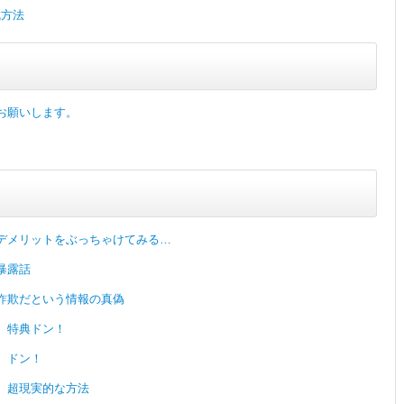
成方法
お願いします。
デメリットをぶっちゃけてみる…
暴露話
詐欺だという情報の真偽
、特典ドン！
、ドン！
、超現実的な方法