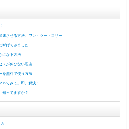
ド
加速させる方法、ワン・ツー・スリー
に挙げてみました
うになる方法
セスが伸びない理由
ーを無料で使う方法
マネてみて。即、解決！
、知ってますか？
き方