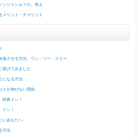
ノンジャンル？の、答え
るメリット・デメリット
ド
加速させる方法、ワン・ツー・スリー
に挙げてみました
うになる方法
セスが伸びない理由
、特典ドン！
、ドン！
たいあなたへ
る方法