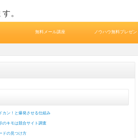
ます。
無料メール講座
ノウハウ無料プレゼン
ドカン！と爆発させる仕組み
示のキモは競合サイト調査
ードの見つけ方