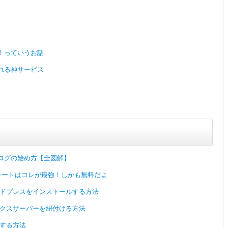
！っていうお話
れる神サービス
ログの始め方【全図解】
レートはコレが最強！しかも無料だよ
ードプレスをインストールする方法
ックスサーバーを紐付ける方法
約する方法