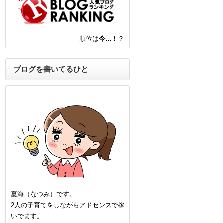
順位は
今
…！？
ブログを書いてるひと
夏海（なつみ）です。
2人の子育てをしながらアドセンスで稼
いでます。