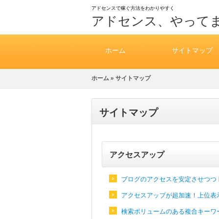
アドセンスで稼ぐ方法をわかりやすく
アドセンス、やって
ホーム
サイトマップ
ホーム
» サイトマップ
サイトマップ
アクセスアップ
ブログのアクセスを安定させつつ
アクセスアップが超加速！上位表
検索ボリュームのある複合キーワ