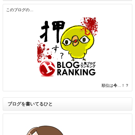
このブログの…
順位は
今
…！？
ブログを書いてるひと