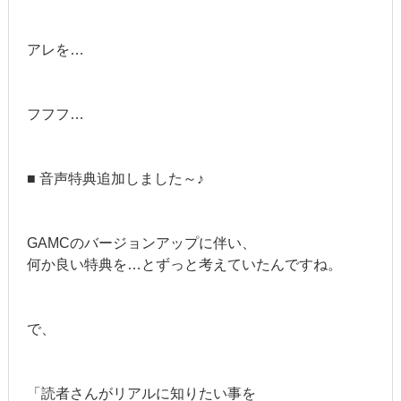
アレを…
フフフ…
■ 音声特典追加しました～♪
GAMCのバージョンアップに伴い、
何か良い特典を…とずっと考えていたんですね。
で、
「読者さんがリアルに知りたい事を