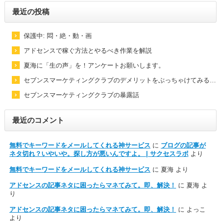
最近の投稿
保護中: 悶・絶・動・画
アドセンスで稼ぐ方法とやるべき作業を解説
夏海に「生の声」を！アンケートお願いします。
セブンスマーケティングクラブのデメリットをぶっちゃけてみる…
セブンスマーケティングクラブの暴露話
最近のコメント
無料でキーワードをメールしてくれる神サービス
に
ブログの記事が
ネタ切れ？いやいや。探し方が悪いんですよ。 | サクセスラボ
より
無料でキーワードをメールしてくれる神サービス
に
夏海
より
アドセンスの記事ネタに困ったらマネてみて。即、解決！
に
夏海
よ
り
アドセンスの記事ネタに困ったらマネてみて。即、解決！
に
よっこ
より