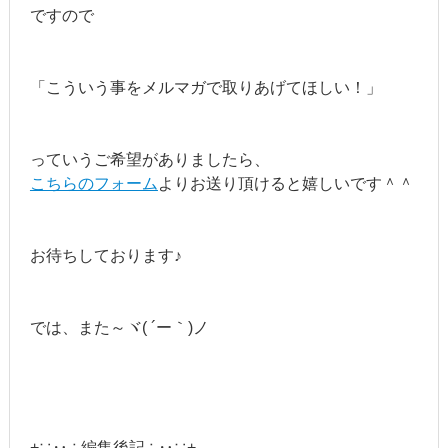
ですので
「こういう事をメルマガで取りあげてほしい！」
っていうご希望がありましたら、
こちらのフォーム
よりお送り頂けると嬉しいです＾＾
お待ちしております♪
では、また～ヾ( ´ー｀)ノ
+∵‥∴編集後記∴‥∵+