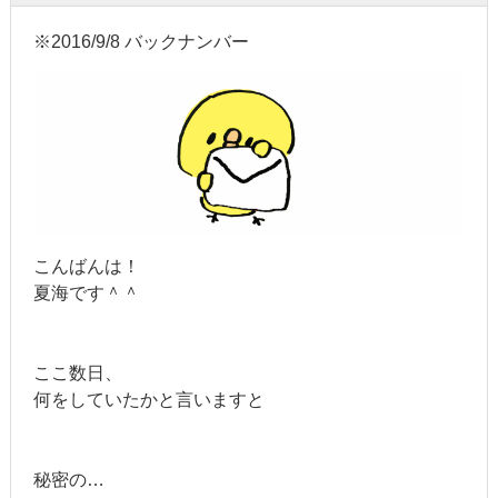
※2016/9/8 バックナンバー
こんばんは！
夏海です＾＾
ここ数日、
何をしていたかと言いますと
秘密の…