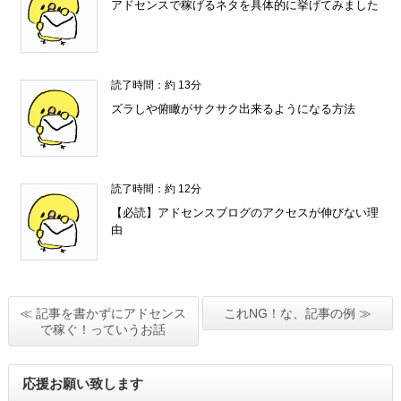
アドセンスで稼げるネタを具体的に挙げてみました
読了時間：約 13分
ズラしや俯瞰がサクサク出来るようになる方法
読了時間：約 12分
【必読】アドセンスブログのアクセスが伸びない理
由
≪ 記事を書かずにアドセンス
これNG！な、記事の例 ≫
で稼ぐ！っていうお話
応援お願い致します