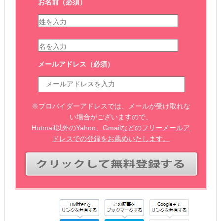
お名前
（必須）
メールアドレス
（必須）
※プロバイダーアドレスでは、メールが受け取れな
い場合がございますので、
Hotmail以外のYahoo、Gmailなどのフリーメールア
ドレスでの登録をお薦めいたします。