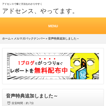
アドセンスで稼ぐ方法をわかりやすく
アドセンス、やってます。
MENU
ホーム
»
メルマガバックナンバー
» 音声特典追加しました～
音声特典追加しました～
目安時間：
約 7分