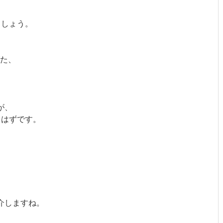
ましょう。
た、
が、
るはずです。
介しますね。