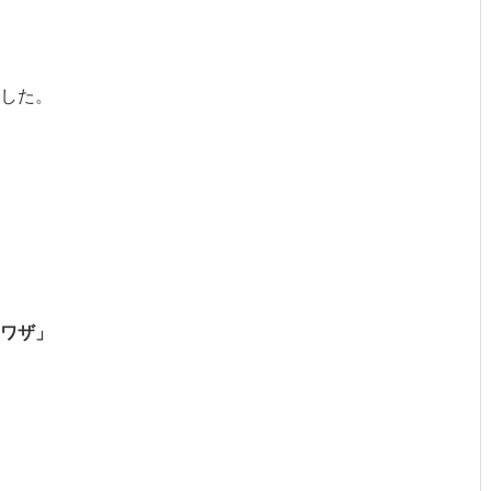
した。
ワザ」