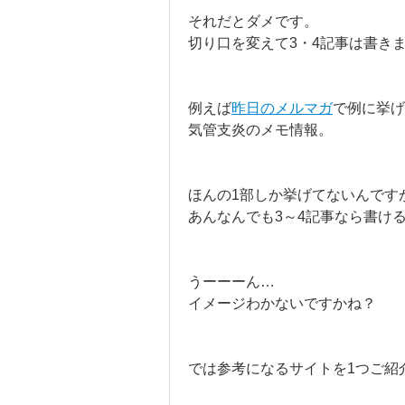
それだとダメです。
切り口を変えて3・4記事は書き
例えば
昨日のメルマガ
で例に挙げ
気管支炎のメモ情報。
ほんの1部しか挙げてないんです
あんなんでも3～4記事なら書け
うーーーん…
イメージわかないですかね？
では参考になるサイトを1つご紹