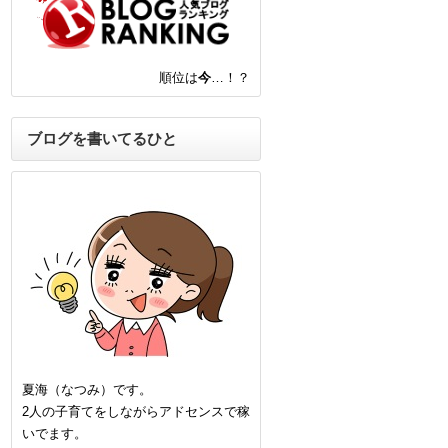
順位は
今
…！？
ブログを書いてるひと
夏海（なつみ）です。
2人の子育てをしながらアドセンスで稼
いでます。