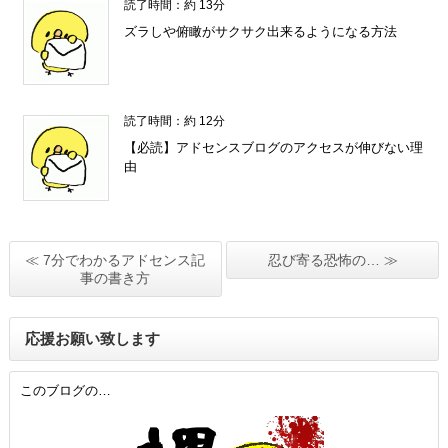
読了時間：約 13分
ズラしや俯瞰がサクサク出来るようになる方法
読了時間：約 12分
【必読】アドセンスブログのアクセスが伸びない理
由
≪ 7分でわかるアドセンス記
忍び寄る恐怖の… ≫
事の書き方
応援お願い致します
このブログの…