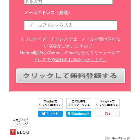
メールアドレス
（必須）
※プロバイダーアドレスでは、メールが受け取れな
い場合がございますので、
Hotmail以外のYahoo、Gmailなどのフリーメールア
ドレスでの登録をお薦めいたします。
キーワード