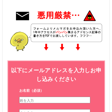
以下にメールアドレスを入力しお申
し込みください
お名前
（必須）