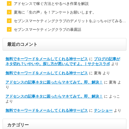
アドセンスで稼ぐ方法とやるべき作業を解説
夏海に「生の声」を！アンケートお願いします。
セブンスマーケティングクラブのデメリットをぶっちゃけてみる…
セブンスマーケティングクラブの暴露話
最近のコメント
無料でキーワードをメールしてくれる神サービス
に
ブログの記事が
ネタ切れ？いやいや。探し方が悪いんですよ。 | サクセスラボ
より
無料でキーワードをメールしてくれる神サービス
に
夏海
より
アドセンスの記事ネタに困ったらマネてみて。即、解決！
に
夏海
よ
り
アドセンスの記事ネタに困ったらマネてみて。即、解決！
に
よっこ
より
無料でキーワードをメールしてくれる神サービス
に
テンショー
より
カテゴリー