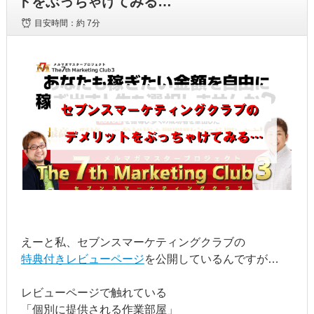
トをぶっちゃけてみる…
目安時間：
約 7分
えーと私、セブンスマーケティングクラブの
特典付きレビューページ
を公開しているんですが…
レビューページで触れている
「個別に提供される作業部屋」