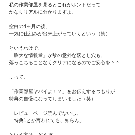
私の作業部屋を見るとこれがホントだって
かなりリアルに分かりますよ。
空白の4ヶ月の後、
一気に仕組みが出来上がっていくという（笑）
というわけで、
「膨大な情報量」が故の意外な落とし穴も、
落っこちることなくクリアになるのでご安心を＾＾
…って、
「作業部屋ヤバイよ！？」をお伝えするつもりが
特典の自慢になってしまいました（笑）
「レビューページ読んでないし、
特典1とか言われても、知らん」
という方は、どうぞ。