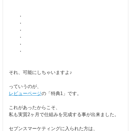
・
・
・
・
・
・
それ、可能にしちゃいますよ♪
っていうのが、
レビューページ
の「特典1」です。
これがあったからこそ、
私も実質2ヶ月で仕組みを完成する事が出来ました。
セブンスマーケティングに入られた方は、