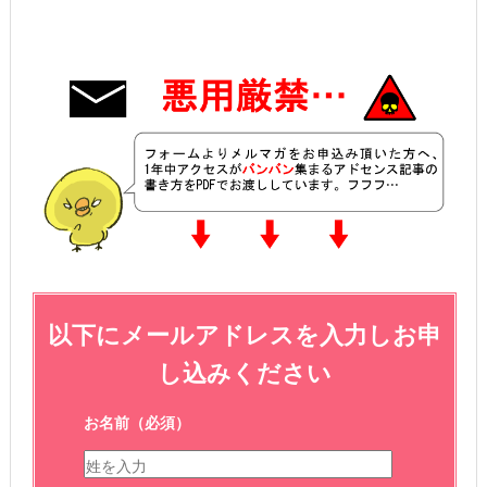
以下にメールアドレスを入力しお申
し込みください
お名前
（必須）