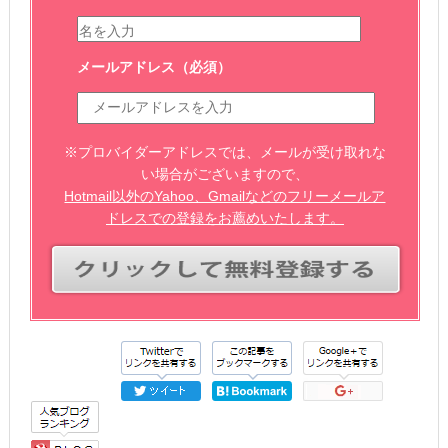
メールアドレス
（必須）
※プロバイダーアドレスでは、メールが受け取れな
い場合がございますので、
Hotmail以外のYahoo、Gmailなどのフリーメールア
ドレスでの登録をお薦めいたします。