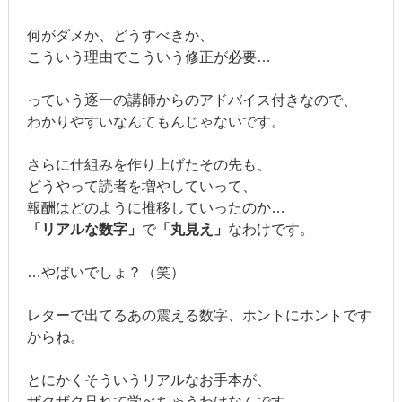
何がダメか、どうすべきか、
こういう理由でこういう修正が必要…
っていう逐一の講師からのアドバイス付きなので、
わかりやすいなんてもんじゃないです。
さらに仕組みを作り上げたその先も、
どうやって読者を増やしていって、
報酬はどのように推移していったのか…
「リアルな数字」
で
「丸見え」
なわけです。
…やばいでしょ？（笑）
レターで出てるあの震える数字、ホントにホントです
からね。
とにかくそういうリアルなお手本が、
ザクザク見れて学べちゃうわけなんです。