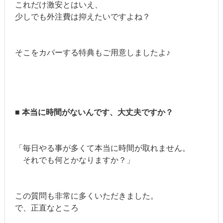
これだけ激安とはいえ、
少しでも外注費は抑えたいですよね？
そこをカバーする特典もご用意しましたよ♪
■ 本当に時間がないんです、大丈夫ですか？
「毎日やる事が多くて本当に時間が取れません。
それでも何とかなりますか？」
この質問も非常に多くいただきました。
で、正直なところ