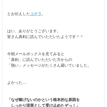
とお伝えした
コチラ
。
はい、ありがとうございます。
皆さん真剣に読んでいただいたようです＾＾
今朝メールボックスを見てみると
「真剣」に読んでいただいた方からの
「熱い」メッセージがたくさん届いていました。
よかった…
「なぜ稼げないのかという根本的な原因を
しっかり現実として受け止めたぞっ！」