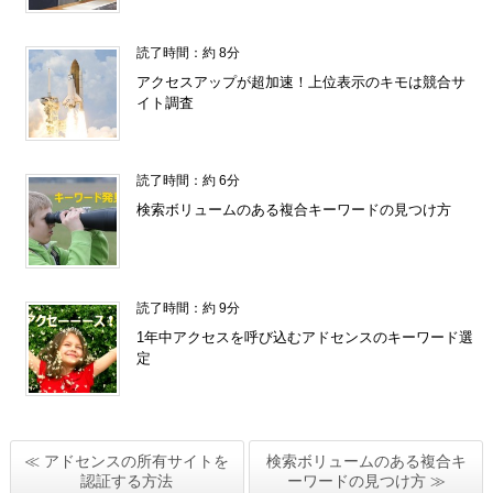
読了時間：約 8分
アクセスアップが超加速！上位表示のキモは競合サ
イト調査
読了時間：約 6分
検索ボリュームのある複合キーワードの見つけ方
読了時間：約 9分
1年中アクセスを呼び込むアドセンスのキーワード選
定
≪ アドセンスの所有サイトを
検索ボリュームのある複合キ
認証する方法
ーワードの見つけ方 ≫