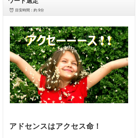
ワード選定
目安時間：
約 9分
アドセンスはアクセス命！