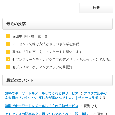
最近の投稿
保護中: 悶・絶・動・画
アドセンスで稼ぐ方法とやるべき作業を解説
夏海に「生の声」を！アンケートお願いします。
セブンスマーケティングクラブのデメリットをぶっちゃけてみる…
セブンスマーケティングクラブの暴露話
最近のコメント
無料でキーワードをメールしてくれる神サービス
に
ブログの記事が
ネタ切れ？いやいや。探し方が悪いんですよ。 | サクセスラボ
より
無料でキーワードをメールしてくれる神サービス
に
夏海
より
アドセンスの記事ネタに困ったらマネてみて。即、解決！
に
夏海
よ