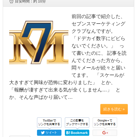
目安時間：
約 10分
前回の記事で紹介した、
セブンスマーケティング
クラブなんですが。
「ドデカイ数字にビビら
ないでください。」 っ
て書いたのに、 記事を読
んでくださった方から、
悶々メールが続々と届い
てます。 「スケールが
大きすぎて興味が恐怖に変わりました」 とか、
「報酬が凄すぎて出来る気が全くしません…」 と
か、そんな声ばかり届いて…
続きを読む »