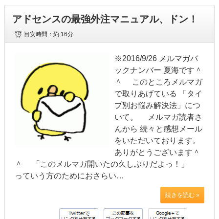
アドセンスの最強外注マニュアル、ドン！
目安時間：
約 16分
※2016/9/26 メルマガバ
ックナンバー 夏海です＾
＾ このところメルマガ
で取りあげている 「タイ
プ別お悩み解決法」につ
いて。 メルマガ読者さ
んから 続々と感想メール
をいただいております。
ありがとうございます＾
＾ 「このメルマガ開いたの久しぶりだよっ！」
っていう方のためにおさらい…
続きを読む »