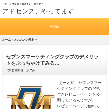
アドセンスで稼ぐ方法をわかりやすく
アドセンス、やってます。
MENU
ホーム
»
オススメの教材
»
セブンスマーケティングクラブのデメリッ
トをぶっちゃけてみる…
目安時間：
約 7分
えーと私、セブンスマー
ケティングクラブの 特典
付きレビューページを公
開しているんですが…
レビューページで触れて