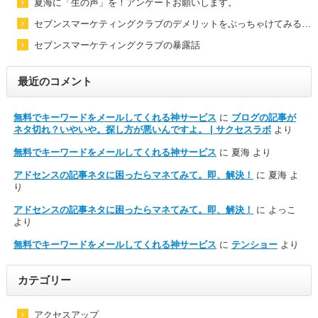
夏海に「生の声」を！アンケートお願いします。
セブンスマーケティングクラブのデメリットをぶっちゃけてみる…
セブンスマーケティングクラブの暴露話
最近のコメント
無料でキーワードをメールしてくれる神サービス
に
ブログの記事が
ネタ切れ？いやいや。探し方が悪いんですよ。 | サクセスラボ
より
無料でキーワードをメールしてくれる神サービス
に
夏海
より
アドセンスの記事ネタに困ったらマネてみて。即、解決！
に
夏海
よ
り
アドセンスの記事ネタに困ったらマネてみて。即、解決！
に
よっこ
より
無料でキーワードをメールしてくれる神サービス
に
テンショー
より
カテゴリー
アクセスアップ