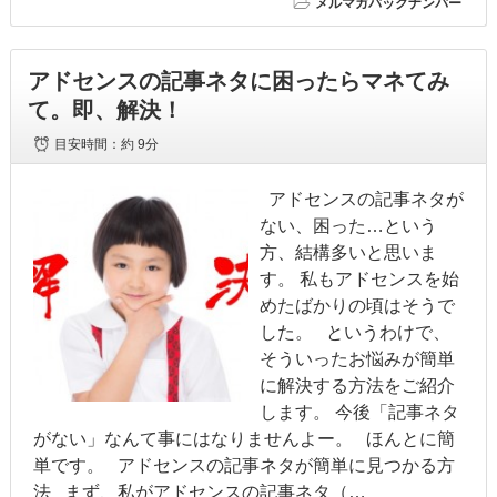
メルマガバックナンバー
アドセンスの記事ネタに困ったらマネてみ
て。即、解決！
目安時間：
約 9分
アドセンスの記事ネタが
ない、困った…という
方、結構多いと思いま
す。 私もアドセンスを始
めたばかりの頃はそうで
した。 というわけで、
そういったお悩みが簡単
に解決する方法をご紹介
します。 今後「記事ネタ
がない」なんて事にはなりませんよー。 ほんとに簡
単です。 アドセンスの記事ネタが簡単に見つかる方
法 まず、私がアドセンスの記事ネタ（…