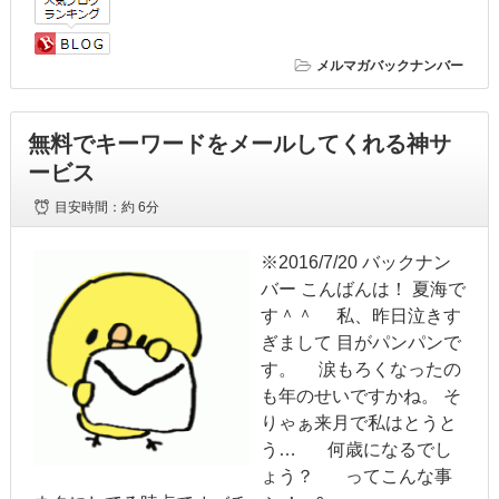
メルマガバックナンバー
無料でキーワードをメールしてくれる神サ
ービス
目安時間：
約 6分
※2016/7/20 バックナン
バー こんばんは！ 夏海で
す＾＾ 私、昨日泣きす
ぎまして 目がパンパンで
す。 涙もろくなったの
も年のせいですかね。 そ
りゃぁ来月で私はとうと
う… 何歳になるでし
ょう？ ってこんな事