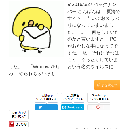
※2016/5/27 バックナン
バー こんばんは！ 夏海で
す＾＾ だいぶお久しぶ
りになっていまいまし
た。。。 何をしていた
のかと言いますと、 PC
がおかしな事になってで
すね… 私、それはそれは
もう…ぐったりしていま
した。 「Windows10」 という名のウイルスに
ね… やられちゃいまし…
続きを読む »