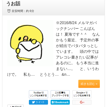
うお話
目安時間：
約 6分
※2016/8/24 メルマガバ
ックナンバー こんばん
は！ 夏海です＾＾ なん
かもう最近、 予定外の事
が続出でバタバタっとし
ています。 頭の中では
アレコレ書きたい記事が
あるのに。 もう本当に進
まない…。 と、いうわ
けで。 私も… とうとう… &n…
続きを読む »