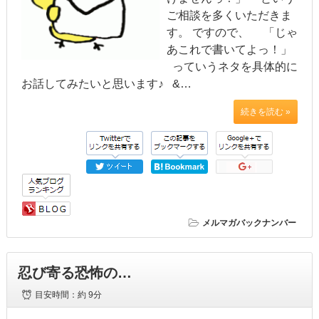
ご相談を多くいただきま
す。 ですので、 「じゃ
あこれで書いてよっ！」
っていうネタを具体的に
お話してみたいと思います♪ &…
続きを読む »
メルマガバックナンバー
忍び寄る恐怖の…
目安時間：
約 9分