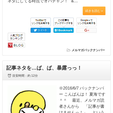
ネタにしてる時点でオバチャン！ &…
続きを読む »
メルマガバックナンバー
記事ネタを…ば、ば、暴露っっ！
目安時間：
約 12分
※2016/6/7 バックナンバ
ー こんばんは！ 夏海です
＾＾ 最近、メルマガ読
者さんから 「記事が書
けませんっ！」 という